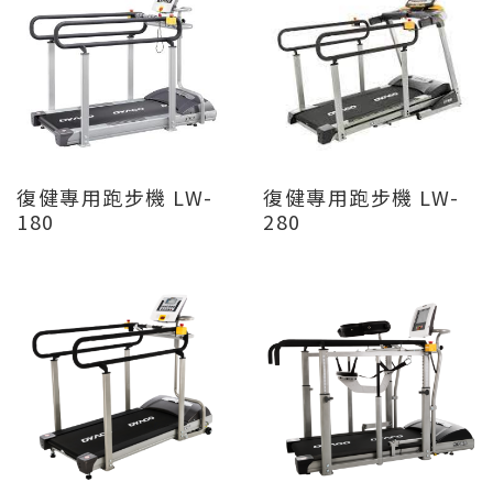
復健專用跑步機 LW-
復健專用跑步機 LW-
180
280