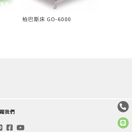
柏巴斯床 GO-6000
蹤我們