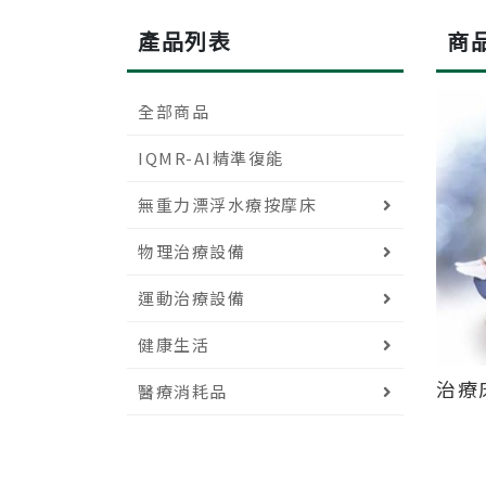
產品列表
商
全部商品
IQMR-AI精準復能
無重力漂浮水療按摩床
物理治療設備
運動治療設備
健康生活
治療床
醫療消耗品