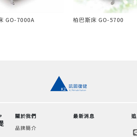
 GO-7000A
柏巴斯床 GO-5700
，
關於我們
最新消息
追
提
品牌簡介